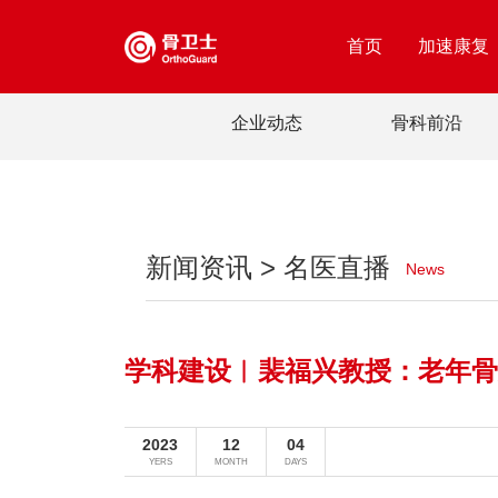
首页
加速康复
企业动态
骨科前沿
新闻资讯 > 名医直播
News
学科建设︱裴福兴教授：老年骨
2023
12
04
YERS
MONTH
DAYS