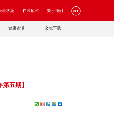
极星学苑
在线预约
关于我们
健康资讯
文献下载
年第五期】