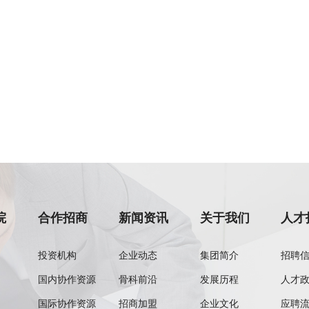
院
合作招商
新闻资讯
关于我们
人才
投资机构
企业动态
集团简介
招聘
国内协作资源
骨科前沿
发展历程
人才
国际协作资源
招商加盟
企业文化
应聘