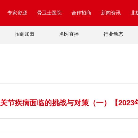
专家资源
骨卫士医院
合作招商
新闻资讯
北
招商加盟
名医直播
行业动态
关节疾病面临的挑战与对策（一）【2023