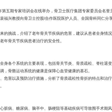
023年第五期专家培训会在线举办，骨卫士医疗集团专家委员会名
裴福兴教授向骨卫士控股/合作医院医护人员、全国骨科同仁分
来的挑战，介绍了老年骨关节疾病的危害，建议从患者全身情况
老年骨关节疾病患者治疗的安全性。
全身各个系统的主要表现，包括骨关节炎、骨质疏松、脊柱退变
调，骨骼运动系统的健康是保障心血管健康的基石。
、危害以及预防治疗措施，分析了骨质疏松性骨折的特点和治疗
。
心脏病、糖尿病、脑卒中、肠梗阻等基础疾病可导致围手术期风