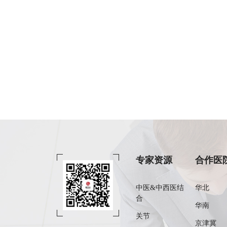
专家资源
合作医
中医&中西医结
华北
合
华南
关节
京津冀