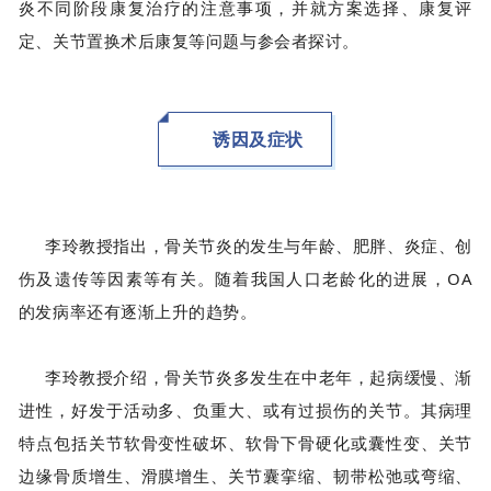
炎不同阶段康复治疗的注意事项，并就方案选择、康复评
定、关节置换术后康复等问题与参会者探讨。
诱因及症状
李玲教授指出，骨关节炎的发生与年龄、肥胖、炎症、创
伤及遗传等因素等有关。
随着我国人口老龄化的进展，OA
的发病率还有逐渐上升的趋势。
李玲教授介绍，骨关节炎多发生在中老年，起病缓慢、渐
进性，好发于活动多、负重大、或有过损伤的关节。其病理
特点包括关节软骨变性破坏、软骨下骨硬化或囊性变、关节
边缘骨质增生、滑膜增生、关节囊挛缩、韧带松弛或弯缩、