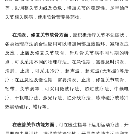
等，以调整关节力线及负载，增加关节的稳定性。尽早治疗
关节相关疾病，使用软骨营养类药物。
在消炎、修复关节软骨方面
，应积极治疗关节不适症状，
各类物理疗法的合理应用可以增加局部血液循环、减轻炎症
反应，止痛及修复关节软骨。针对骨关节病不同时期的特
点，可以采用不同的物理疗法。在急性期，需要及时消炎、
消肿、止痛，可采用冷疗、超声波、超短波(无热量)等治
疗；在亚急性及慢性期，需要消炎、止痛，修复关节软骨、
韧带、关节囊等，可采用微波疗法、超短波疗法、中频电
疗、干扰电疗法、激光疗法、红外线疗法、脉冲磁疗或脉冲
热震动磁疗、蜡疗等。
在改善关节功能方面
，可在医生指导下运用运动疗法，开
展肌肉力量训练，增强关节稳定性；开展关节助力运动和主