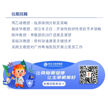
往期回顾
周乙雄教授：临床病例分析及策略
杨述华教授、胡立冬主任：开放性粉碎性骨折手术策略
陈仲教授：脊髓损伤治疗进展及展望
裴福兴教授：骨科加速康复关键技术
吴闻文教授对广州粤海医院开展云查房工作