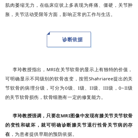
肌肉萎缩无力，在临床症状上多表现为疼痛、僵硬，关节肿
胀，关节活动受限等方面，影响正常的工作与生活。
诊断依据
李玲教授指出，MRI在关节软骨的显示上有独特的价值，
可明确显示不同级别的软骨改变，按照Shahriaree提出的关
节软骨的病理分级，可分为0级、I级、II级、III级，0~II级
的关节软
骨损伤，软骨细胞有一定的修复能力。
李玲教授强调，只要在MRI图像中发现有膝关节关节软骨
的变性和破坏，就可明确诊断膝关节退行性骨关节病的存
在
，为患者提供早期的预防依据。