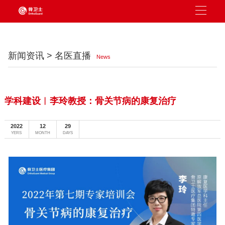
新闻资讯 > 名医直播
News
学科建设︱李玲教授：骨关节病的康复治疗
2022
12
29
YERS
MONTH
DAYS